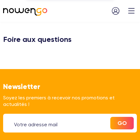
Menu
Foire aux questions
Newsletter
Soyez les premiers à recevoir nos promotions et
actualités !
GO