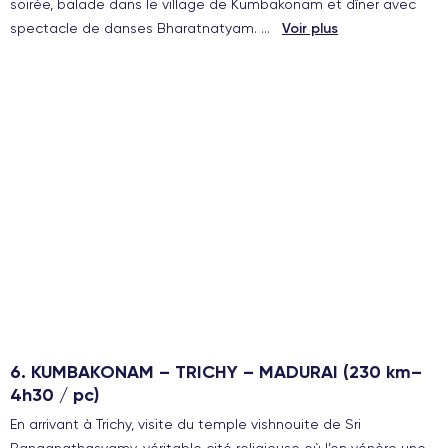
soirée, balade dans le village de Kumbakonam et dîner avec
spectacle de danses Bharatnatyam.
...
Voir plus
6. KUMBAKONAM – TRICHY – MADURAI (230 km–
4h30 / pc)
En arrivant à Trichy, visite du temple vishnouite de Sri