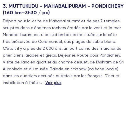
3. MUTTUKUDU - MAHABALIPURAM - PONDICHERY
(160 km–3h30 / pc)
Départ pour la visite de Mahabalipuram* et de ses 7 temples
sculptés dans d’énormes rochers érodés par le vent et la mer.
Mahabaliburam est une station balnéaire située sur la côte
très préservée de Coromandel, aux plages de sable blanc.
C’était il y a près de 2 000 ans, un port connu des marchands
phéniciens, arabes et grecs. Déjeuner. Route pour Pondichéry.
Visite de l’ancien quartier au charme désuet, de l’Ashram de Sri
Aurobindo et du musée. Balade en rickshaw (calèche locale)
dans les quartiers occupés autrefois par les français. Dîner et
installation à l’hôte
...
Voir plus