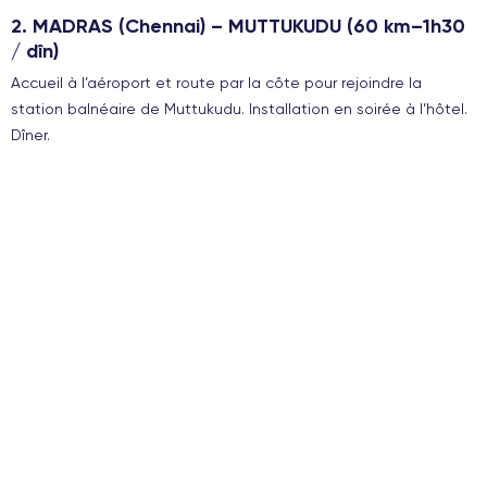
2. MADRAS (Chennai) – MUTTUKUDU (60 km–1h30
/ dîn)
Accueil à l’aéroport et route par la côte pour rejoindre la
station balnéaire de Muttukudu. Installation en soirée à l’hôtel.
Dîner.