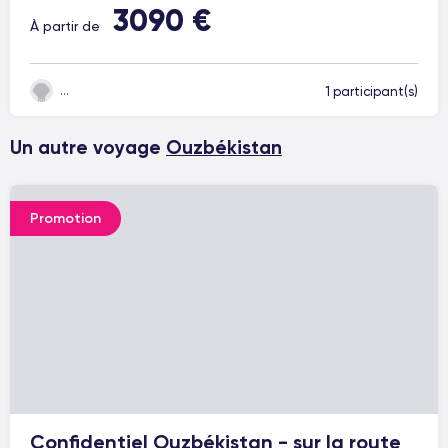
3090 €
À partir de
1 participant(s)
Un autre voyage
Ouzbékistan
Promotion
Confidentiel Ouzbékistan - sur la route