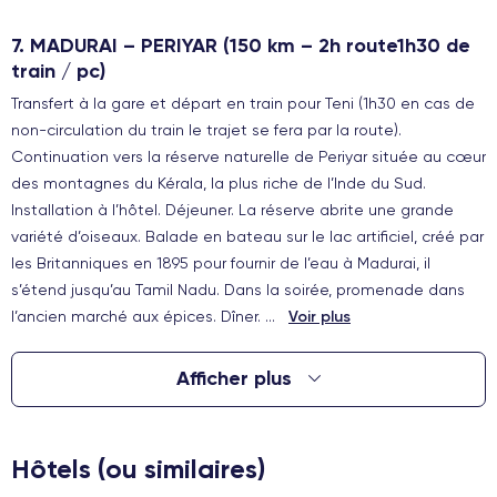
7. MADURAI – PERIYAR (150 km – 2h route1h30 de
train / pc)
Transfert à la gare et départ en train pour Teni (1h30 en cas de
non-circulation du train le trajet se fera par la route).
Continuation vers la réserve naturelle de Periyar située au cœur
des montagnes du Kérala, la plus riche de l’Inde du Sud.
Installation à l’hôtel. Déjeuner. La réserve abrite une grande
variété d’oiseaux. Balade en bateau sur le lac artificiel, créé par
les Britanniques en 1895 pour fournir de l’eau à Madurai, il
s’étend jusqu’au Tamil Nadu. Dans la soirée, promenade dans
l’ancien marché aux épices. Dîner.
...
Voir plus
Afficher plus
Hôtels (ou similaires)