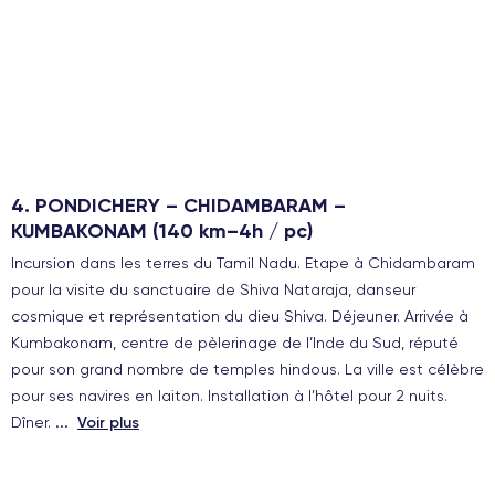
4. PONDICHERY – CHIDAMBARAM –
KUMBAKONAM (140 km–4h / pc)
Incursion dans les terres du Tamil Nadu. Etape à Chidambaram
pour la visite du sanctuaire de Shiva Nataraja, danseur
cosmique et représentation du dieu Shiva. Déjeuner. Arrivée à
Kumbakonam, centre de pèlerinage de l’Inde du Sud, réputé
pour son grand nombre de temples hindous. La ville est célèbre
pour ses navires en laiton. Installation à l’hôtel pour 2 nuits.
...
Dîner.
Voir plus